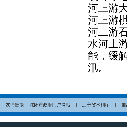
河上游大
河上游棋
河上游石
水河上游
能，缓
汛。
友情链接：
沈阳市政府门户网站
|
辽宁省水利厅
|
国