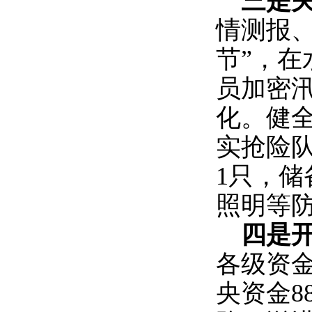
三是
情测报
节”，在
员加密
化。健
实抢险队
1只，
照明等
四是
各级资金
央资金8