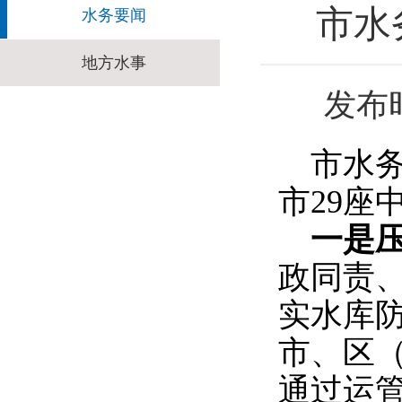
市水
水务要闻
地方水事
发布
市水
市29
一是
政同责
实水库防
市、区
通过运