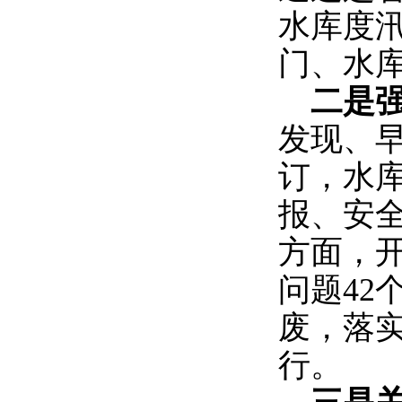
水库度汛
门、水
二是
发现、
订，水
报、安
方面，
问题42
废，落
行。