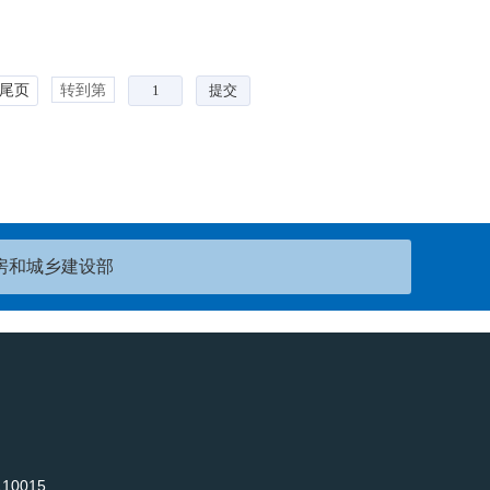
尾页
转到第
房和城乡建设部
0015