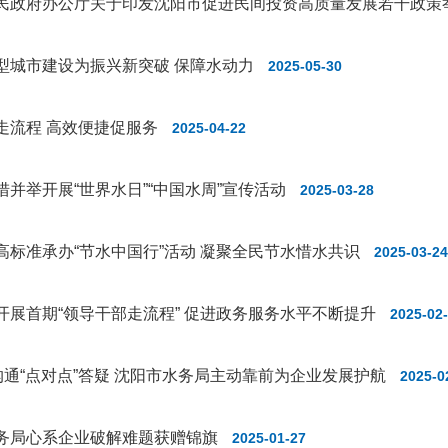
型城市建设为振兴新突破 保障水动力
2025-05-30
走流程 高效便捷促服务
2025-04-22
措并举开展“世界水日”“中国水周”宣传活动
2025-03-28
高标准承办“节水中国行”活动 凝聚全民节水惜水共识
2025-03-24
开展首期“领导干部走流程” 促进政务服务水平不断提升
2025-02
”沟通“点对点”答疑 沈阳市水务局主动靠前为企业发展护航
2025-0
务局心系企业破解难题获赠锦旗
2025-01-27