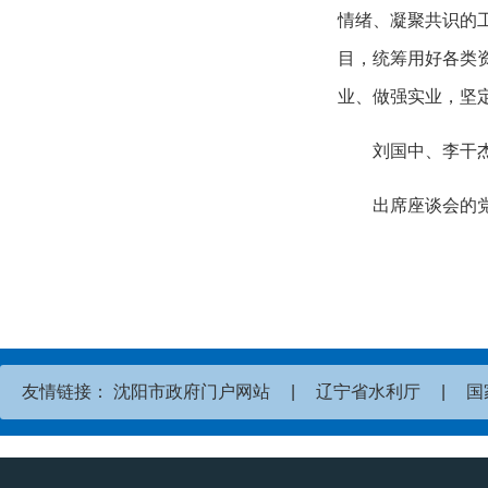
情绪、凝聚共识的
目，统筹用好各类
业、做强实业，坚
刘国中、李干
出席座谈会的
友情链接：
沈阳市政府门户网站
|
辽宁省水利厅
|
国