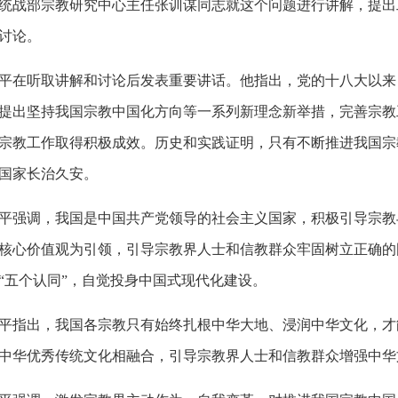
统战部宗教研究中心主任张训谋同志就这个问题进行讲解，提出
讨论。
平在听取讲解和讨论后发表重要讲话。他指出，党的十八大以来
提出坚持我国宗教中国化方向等一系列新理念新举措，完善宗教
宗教工作取得积极成效。历史和实践证明，只有不断推进我国宗
国家长治久安。
平强调，我国是中国共产党领导的社会主义国家，积极引导宗教
核心价值观为引领，引导宗教界人士和信教群众牢固树立正确的
“五个认同”，自觉投身中国式现代化建设。
平指出，我国各宗教只有始终扎根中华大地、浸润中华文化，才
中华优秀传统文化相融合，引导宗教界人士和信教群众增强中华