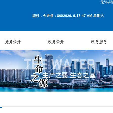
无障碍
您好，今天是：
8/8/2026, 9:17:47 AM 星期六
党务公开
政务公开
政务服务