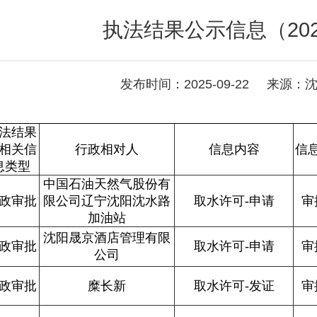
执法结果公示信息（2025
发布时间：2025-09-22 来源
法结果
相关信
行政相对人
信息内容
信
息类型
中国石油天然气股份有
政审批
限公司辽宁沈阳沈水路
取水许可-申请
审
加油站
沈阳晟京酒店管理有限
政审批
取水许可-申请
审
公司
政审批
糜长新
取水许可-发证
审