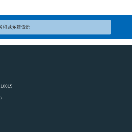
房和城乡建设部
0015
）