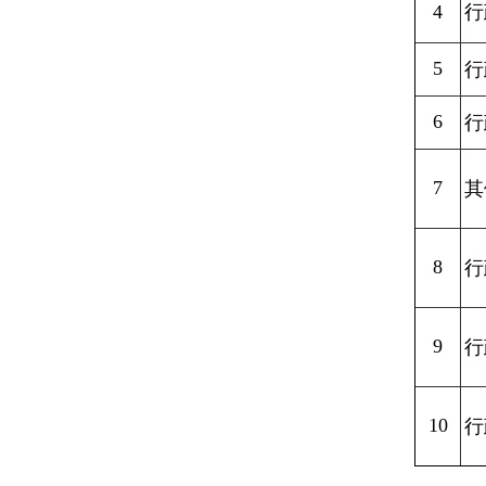
4
行
5
行
6
行
7
其
8
行
9
行
10
行