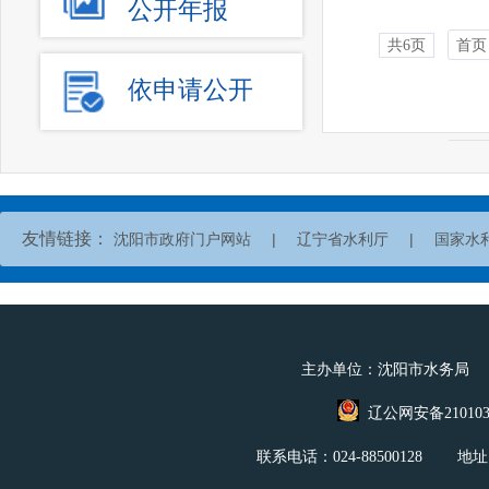
公开年报
共6页
首页
依申请公开
友情链接：
|
辽宁省水利厅
|
国家水
沈阳市政府门户网站
主办单位：沈阳市水务局 
辽公网安备2101030
联系电话：024-88500128 地